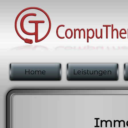
Home
Leistungen
Immer