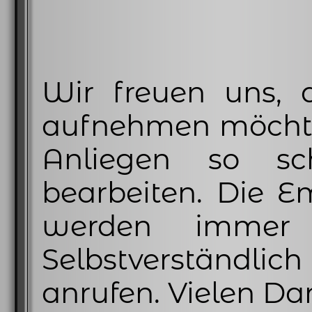
Wir freuen uns, 
aufnehmen möchte
Anliegen so sc
bearbeiten. Die Em
werden immer v
Selbstverständli
anrufen. Vielen Dan